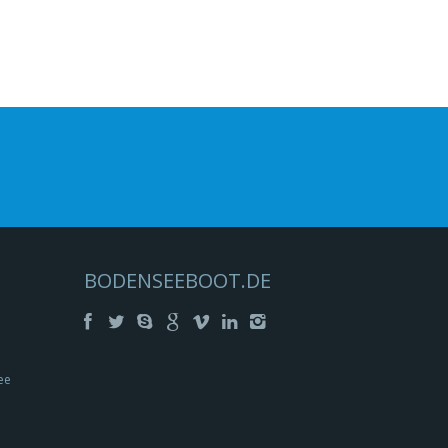
BODENSEEBOOT.DE
ee