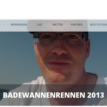
E
REFERENZEN
LIVE
WETTER
PARTNER
BOOTSTOUR
BADEWANNENRENNEN 2013