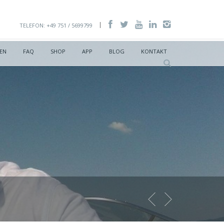
TELEFON: +49 751 / 5699799
EN
FAQ
SHOP
APP
BLOG
KONTAKT