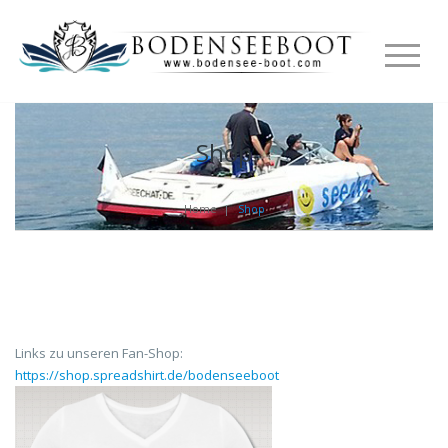
Shop
Home
|
Shop
Links zu unseren Fan-Shop:
https://shop.spreadshirt.de/bodenseeboot