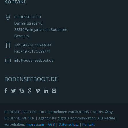
Kontakt
BODENSEEBOOT
Daimlerstraße 10
88250 Weingarten am Bodensee
Germany
Tel: +49 751 / 5699799
Fax:+49 751 / 5699771
info@bodenseeboot.de
BODENSEEBOOT.DE
BODENSEEBOOT.DE - Ein Unternehmen von BODENSEE.MEDIA. © by
BODENSEE MEDIEN | Agentur für digitale Kommunikation. Alle Rechte
vorbehalten.
Impressum
|
AGB
|
Datenschutz
|
Kontakt