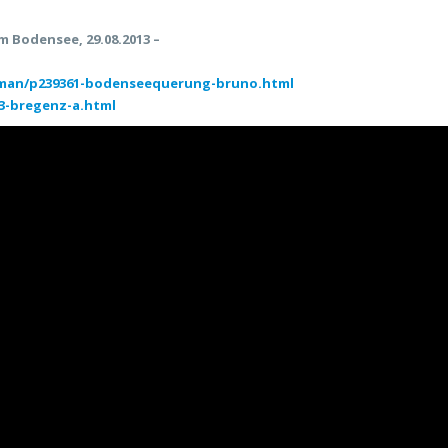
Bodensee, 29.08.2013 –
dman/p239361-bodenseequerung-bruno.html
3-bregenz-a.html