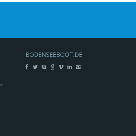
BODENSEEBOOT.DE
ee