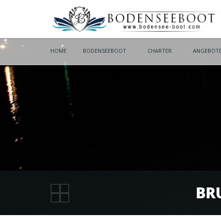
HOME
BODENSEEBOOT
CHARTER
ANGEBOT
BR