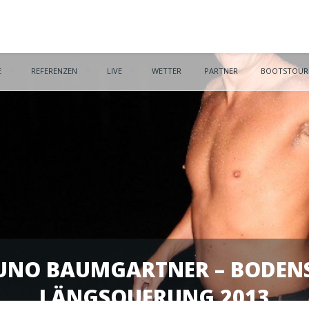
E
REFERENZEN
LIVE
WETTER
PARTNER
BOOTSTOUR
UNO BAUMGARTNER – BODENS
LÄNGSQUERUNG 2013