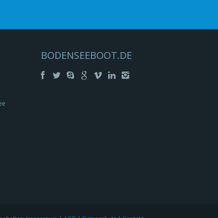
BODENSEEBOOT.DE
ee