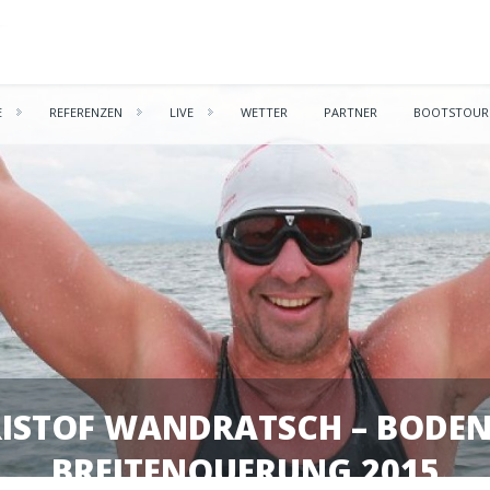
E
REFERENZEN
LIVE
WETTER
PARTNER
BOOTSTOUR
ISTOF WANDRATSCH – BODEN
BREITENQUERUNG 2015