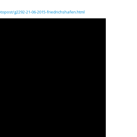
topost/g2292-21-06-2015-friedrichshafen.html