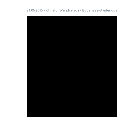
21.06.2015 – Christof Wandratsch – Bodensee-Breitenq