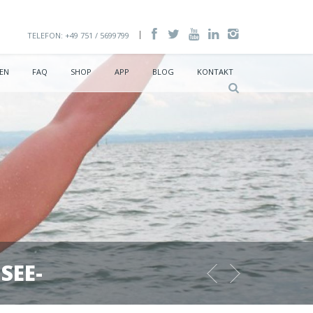
TELEFON: +49 751 / 5699799
EN
FAQ
SHOP
APP
BLOG
KONTAKT
SEE-