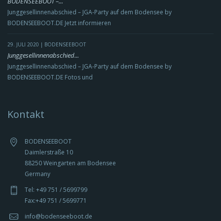
BODENSEEBOOT –...
Junggesellinnenabschied – JGA-Party auf dem Bodensee by
BODENSEEBOOT.DE Jetzt informieren
29. JULI 2020 | BODENSEEBOOT
Junggesellinnenabschied...
Junggesellinnenabschied – JGA-Party auf dem Bodensee by
BODENSEEBOOT.DE Fotos und
Kontakt
BODENSEEBOOT
Daimlerstraße 10
88250 Weingarten am Bodensee
Germany
Tel: +49 751 / 5699799
Fax:+49 751 / 5699771
info@bodenseeboot.de